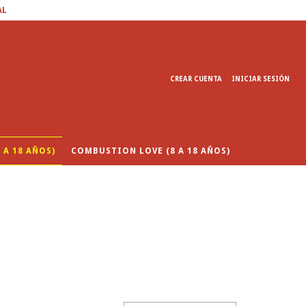
AL
CREAR CUENTA
INICIAR SESIÓN
 A 18 AÑOS)
COMBUSTION LOVE (8 A 18 AÑOS)