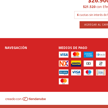
$26.90
$21.520
con
Efe
6
cuotas sin interés de
AGREGAR AL CAR
NAVEGACIÓN
MEDIOS DE PAGO