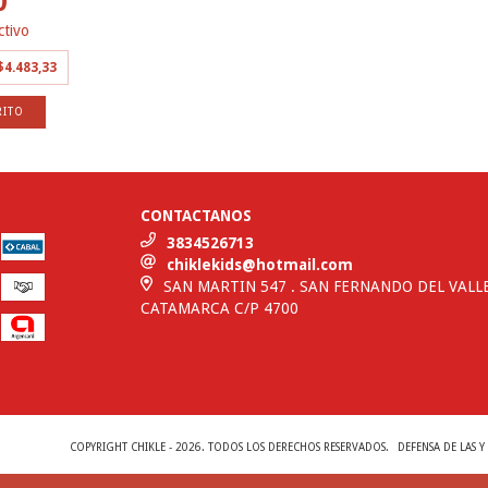
0
ctivo
$4.483,33
RITO
CONTACTANOS
3834526713
chiklekids@hotmail.com
SAN MARTIN 547 . SAN FERNANDO DEL VALL
CATAMARCA C/P 4700
COPYRIGHT CHIKLE - 2026. TODOS LOS DERECHOS RESERVADOS.
DEFENSA DE LAS 