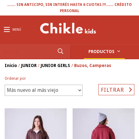
......... SIN ANTICIPO, SIN INTERÉS HASTA 6 CUOTAS.!!!........ CRÉDITO
PERSONAL
MENÚ
PRODUCTOS
Inicio
/
JUNIOR
/
JUNIOR GIRLS
/
Buzos, Camperas
Ordenar por
FILTRAR