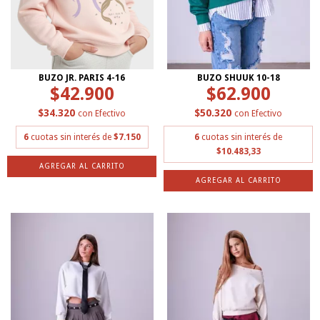
BUZO JR. PARIS 4-16
BUZO SHUUK 10-18
$42.900
$62.900
$34.320
$50.320
con
Efectivo
con
Efectivo
6
cuotas sin interés de
$7.150
6
cuotas sin interés de
$10.483,33
AGREGAR AL CARRITO
AGREGAR AL CARRITO