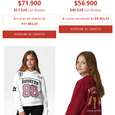
$71.900
$56.900
$57.520
$45.520
con
Efectivo
con
Efectivo
6
cuotas sin interés de
6
cuotas sin interés de
$9.483,33
$11.983,33
AGREGAR AL CARRITO
AGREGAR AL CARRITO