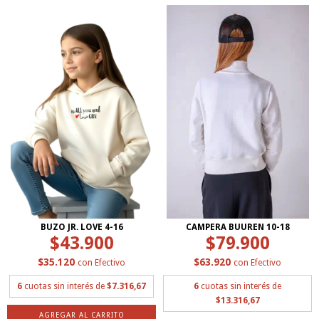
BUZO JR. LOVE 4-16
CAMPERA BUUREN 10-18
$43.900
$79.900
$35.120
$63.920
con
Efectivo
con
Efectivo
6
cuotas sin interés de
$7.316,67
6
cuotas sin interés de
$13.316,67
AGREGAR AL CARRITO