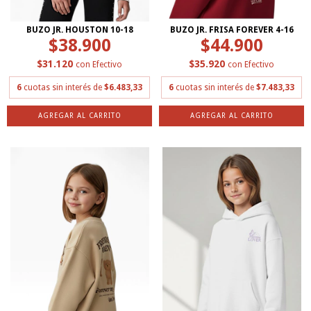
BUZO JR. HOUSTON 10-18
BUZO JR. FRISA FOREVER 4-16
$38.900
$44.900
$31.120
$35.920
con
Efectivo
con
Efectivo
6
cuotas sin interés de
$6.483,33
6
cuotas sin interés de
$7.483,33
AGREGAR AL CARRITO
AGREGAR AL CARRITO