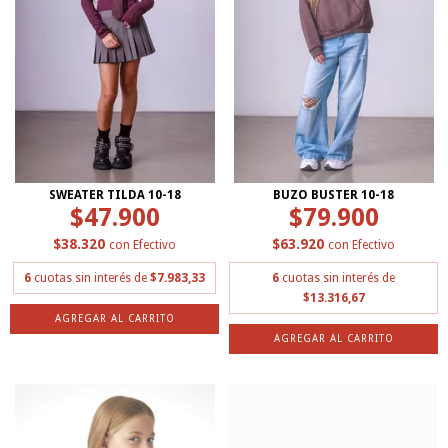
SWEATER TILDA 10-18
BUZO BUSTER 10-18
$47.900
$79.900
$38.320
$63.920
con
Efectivo
con
Efectivo
6
cuotas sin interés de
$7.983,33
6
cuotas sin interés de
$13.316,67
AGREGAR AL CARRITO
AGREGAR AL CARRITO