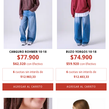
CANGURO ROHMER 10-18
BUZO YORGOS 10-18
$77.900
$74.900
$62.320
$59.920
con
Efectivo
con
Efectivo
6
cuotas sin interés de
6
cuotas sin interés de
$12.983,33
$12.483,33
AGREGAR AL CARRITO
AGREGAR AL CARRITO