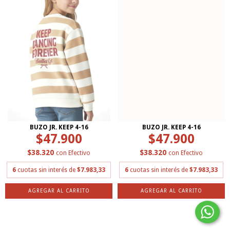
BUZO JR. KEEP 4-16
BUZO JR. KEEP 4-16
$47.900
$47.900
$38.320
$38.320
con
Efectivo
con
Efectivo
6
cuotas sin interés de
$7.983,33
6
cuotas sin interés de
$7.983,33
AGREGAR AL CARRITO
AGREGAR AL CARRITO