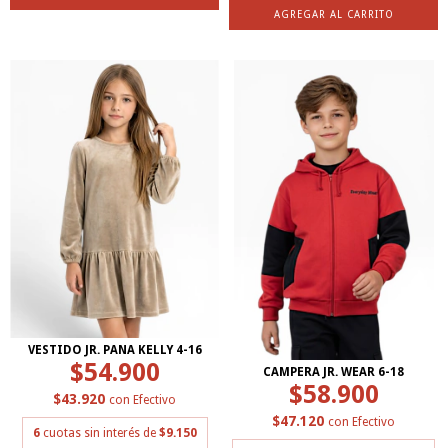
AGREGAR AL CARRITO
VESTIDO JR. PANA KELLY 4-16
$54.900
CAMPERA JR. WEAR 6-18
$58.900
$43.920
con
Efectivo
$47.120
con
Efectivo
6
cuotas sin interés de
$9.150