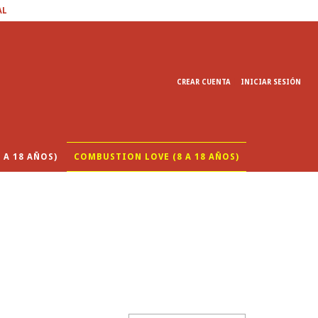
AL
CREAR CUENTA
INICIAR SESIÓN
 A 18 AÑOS)
COMBUSTION LOVE (8 A 18 AÑOS)