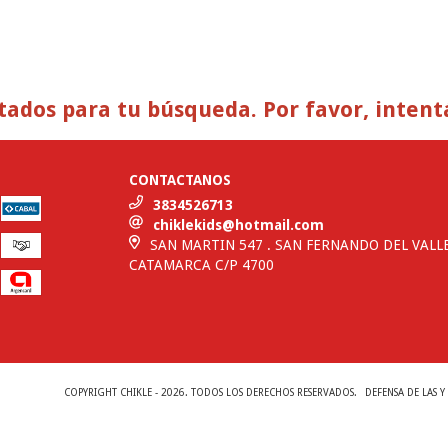
ados para tu búsqueda. Por favor, intentá 
CONTACTANOS
3834526713
chiklekids@hotmail.com
SAN MARTIN 547 . SAN FERNANDO DEL VALL
CATAMARCA C/P 4700
COPYRIGHT CHIKLE - 2026. TODOS LOS DERECHOS RESERVADOS.
DEFENSA DE LAS 