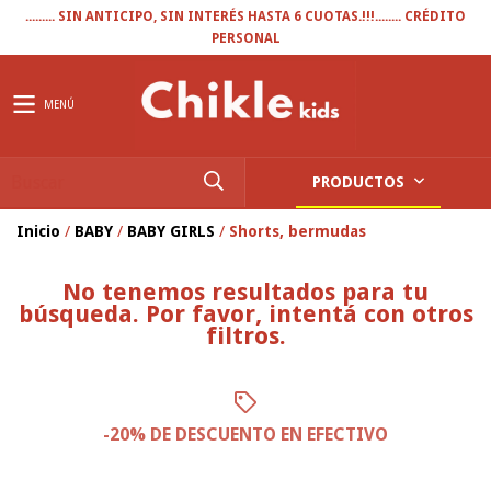
......... SIN ANTICIPO, SIN INTERÉS HASTA 6 CUOTAS.!!!........ CRÉDITO
PERSONAL
MENÚ
PRODUCTOS
Inicio
/
BABY
/
BABY GIRLS
/
Shorts, bermudas
No tenemos resultados para tu
búsqueda. Por favor, intentá con otros
filtros.
-20% DE DESCUENTO EN EFECTIVO