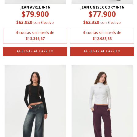
JEAN AVRIL 8-16
JEAN UNISEX CORY 8-16
$79.900
$77.900
$63.920
$62.320
con
Efectivo
con
Efectivo
6
cuotas sin interés de
6
cuotas sin interés de
$13.316,67
$12.983,33
AGREGAR AL CARRITO
AGREGAR AL CARRITO