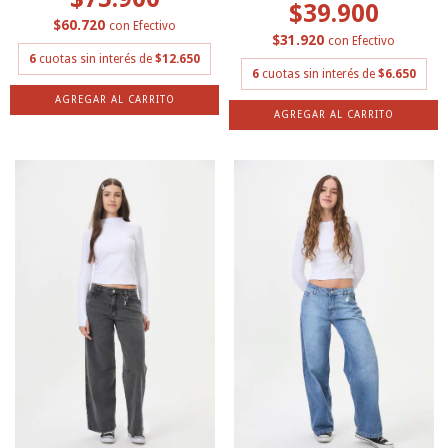
$39.900
$60.720
con
Efectivo
$31.920
con
Efectivo
6
cuotas sin interés de
$12.650
6
cuotas sin interés de
$6.650
AGREGAR AL CARRITO
AGREGAR AL CARRITO