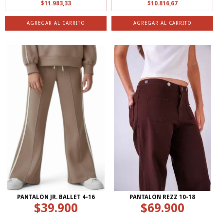
$11.983,33
$10.816,67
AGREGAR AL CARRITO
AGREGAR AL CARRITO
PANTALÓN JR. BALLET 4-16
PANTALÓN REZZ 10-18
$39.900
$69.900