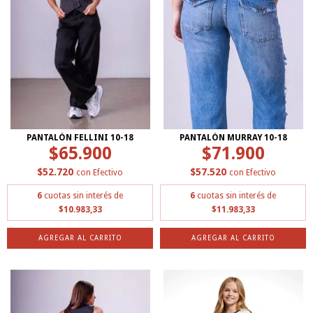
PANTALÓN FELLINI 10-18
PANTALÓN MURRAY 10-18
$65.900
$71.900
$52.720
$57.520
con
Efectivo
con
Efectivo
6
cuotas sin interés de
6
cuotas sin interés de
$10.983,33
$11.983,33
AGREGAR AL CARRITO
AGREGAR AL CARRITO