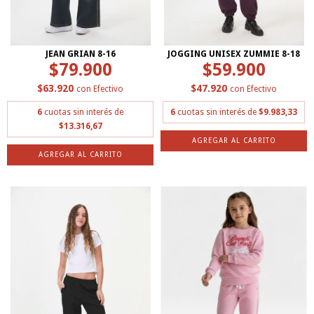
JEAN GRIAN 8-16
JOGGING UNISEX ZUMMIE 8-18
$79.900
$59.900
$63.920
$47.920
con
Efectivo
con
Efectivo
6
cuotas sin interés de
6
cuotas sin interés de
$9.983,33
$13.316,67
AGREGAR AL CARRITO
AGREGAR AL CARRITO