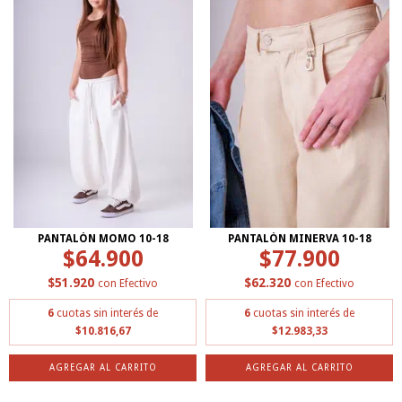
PANTALÓN MOMO 10-18
PANTALÓN MINERVA 10-18
$64.900
$77.900
$51.920
$62.320
con
Efectivo
con
Efectivo
6
cuotas sin interés de
6
cuotas sin interés de
$10.816,67
$12.983,33
AGREGAR AL CARRITO
AGREGAR AL CARRITO