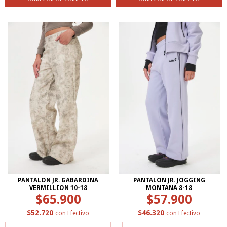
PANTALÓN JR. GABARDINA
PANTALÓN JR. JOGGING
VERMILLION 10-18
MONTANA 8-18
$65.900
$57.900
$52.720
$46.320
con
Efectivo
con
Efectivo