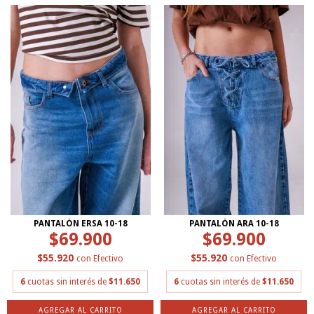
PANTALÓN ERSA 10-18
PANTALÓN ARA 10-18
$69.900
$69.900
$55.920
$55.920
con
Efectivo
con
Efectivo
6
cuotas sin interés de
$11.650
6
cuotas sin interés de
$11.650
AGREGAR AL CARRITO
AGREGAR AL CARRITO