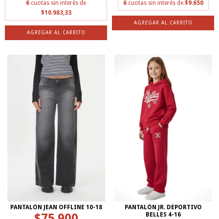
6
cuotas sin interés de
6
cuotas sin interés de
$9.650
$10.983,33
AGREGAR AL CARRITO
AGREGAR AL CARRITO
PANTALÓN JEAN OFFLINE 10-18
PANTALÓN JR. DEPORTIVO
$75.900
BELLES 4-16