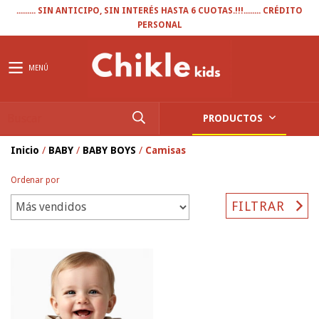
......... SIN ANTICIPO, SIN INTERÉS HASTA 6 CUOTAS.!!!........ CRÉDITO
PERSONAL
MENÚ
PRODUCTOS
Inicio
/
BABY
/
BABY BOYS
/
Camisas
Ordenar por
FILTRAR