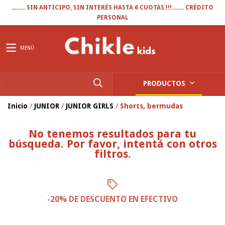
......... SIN ANTICIPO, SIN INTERÉS HASTA 6 CUOTAS.!!!........ CRÉDITO
PERSONAL
MENÚ
PRODUCTOS
Inicio
/
JUNIOR
/
JUNIOR GIRLS
/
Shorts, bermudas
No tenemos resultados para tu
búsqueda. Por favor, intentá con otros
filtros.
-20% DE DESCUENTO EN EFECTIVO