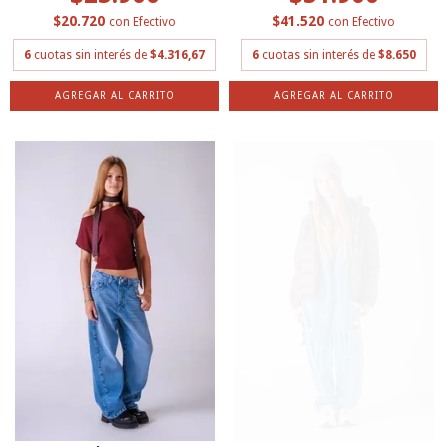
$20.720
$41.520
con
Efectivo
con
Efectivo
6
cuotas sin interés de
$4.316,67
6
cuotas sin interés de
$8.650
AGREGAR AL CARRITO
AGREGAR AL CARRITO