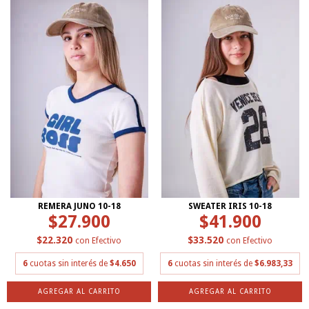
REMERA JUNO 10-18
SWEATER IRIS 10-18
$27.900
$41.900
$22.320
$33.520
con
Efectivo
con
Efectivo
6
cuotas sin interés de
$4.650
6
cuotas sin interés de
$6.983,33
AGREGAR AL CARRITO
AGREGAR AL CARRITO