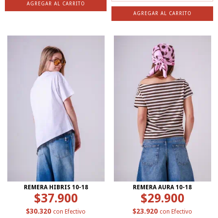
AGREGAR AL CARRITO
AGREGAR AL CARRITO
REMERA HIBRIS 10-18
REMERA AURA 10-18
$37.900
$29.900
$30.320
$23.920
con
Efectivo
con
Efectivo