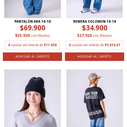
PANTALÓN ARA 10-18
REMERA SOLOMUN 10-18
$69.900
$34.900
$55.920
$27.920
con
Efectivo
con
Efectivo
6
cuotas sin interés de
$11.650
6
cuotas sin interés de
$5.816,67
AGREGAR AL CARRITO
AGREGAR AL CARRITO