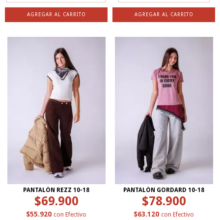
AGREGAR AL CARRITO
AGREGAR AL CARRITO
PANTALÓN REZZ 10-18
PANTALÓN GORDARD 10-18
$69.900
$78.900
$55.920
$63.120
con
Efectivo
con
Efectivo