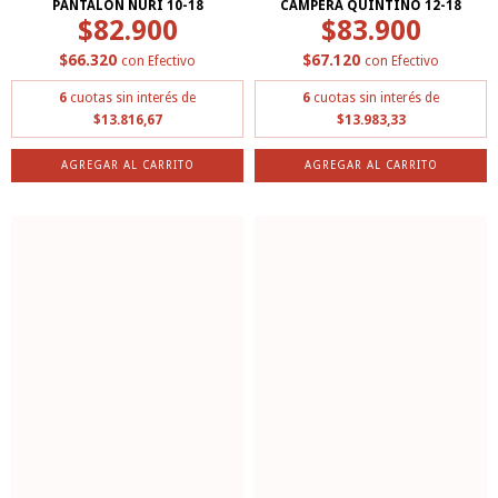
PANTALÓN NURI 10-18
CAMPERA QUINTINO 12-18
$82.900
$83.900
$66.320
$67.120
con
Efectivo
con
Efectivo
6
cuotas sin interés de
6
cuotas sin interés de
$13.816,67
$13.983,33
AGREGAR AL CARRITO
AGREGAR AL CARRITO