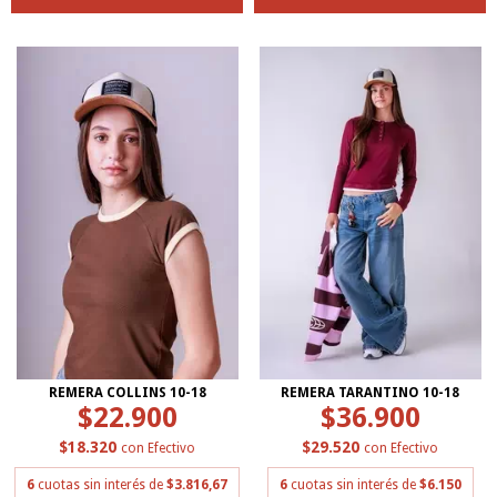
REMERA COLLINS 10-18
REMERA TARANTINO 10-18
$22.900
$36.900
$18.320
$29.520
con
Efectivo
con
Efectivo
6
cuotas sin interés de
$3.816,67
6
cuotas sin interés de
$6.150