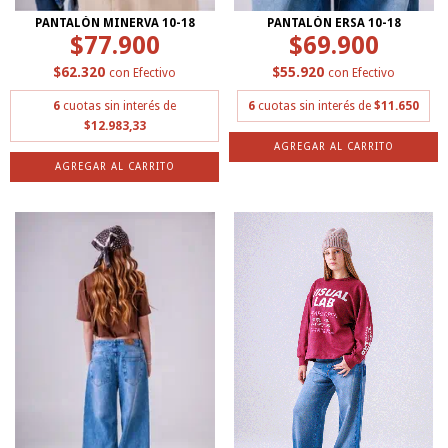
PANTALÓN MINERVA 10-18
PANTALÓN ERSA 10-18
$77.900
$69.900
$62.320
$55.920
con
Efectivo
con
Efectivo
6
cuotas sin interés de
6
cuotas sin interés de
$11.650
$12.983,33
AGREGAR AL CARRITO
AGREGAR AL CARRITO