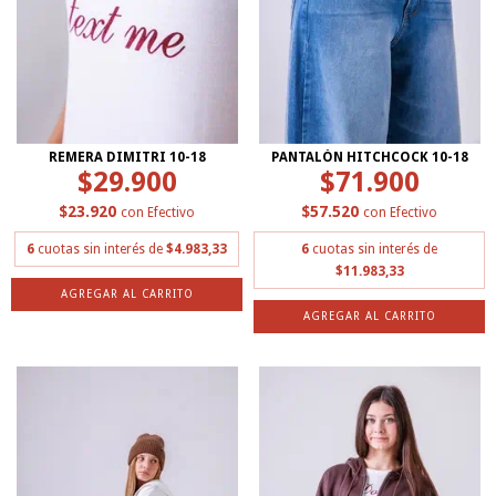
REMERA DIMITRI 10-18
PANTALÓN HITCHCOCK 10-18
$29.900
$71.900
$23.920
$57.520
con
Efectivo
con
Efectivo
6
cuotas sin interés de
$4.983,33
6
cuotas sin interés de
$11.983,33
AGREGAR AL CARRITO
AGREGAR AL CARRITO