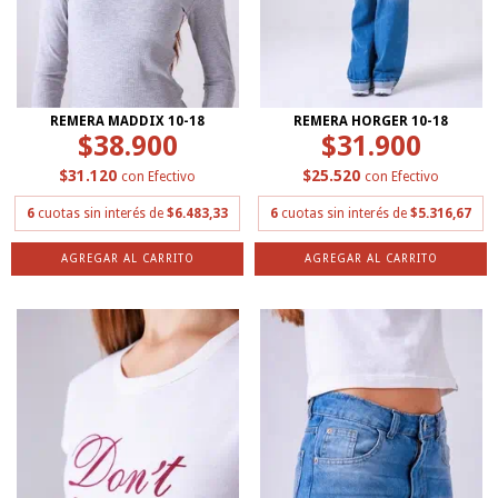
REMERA MADDIX 10-18
REMERA HORGER 10-18
$38.900
$31.900
$31.120
$25.520
con
Efectivo
con
Efectivo
6
cuotas sin interés de
$6.483,33
6
cuotas sin interés de
$5.316,67
AGREGAR AL CARRITO
AGREGAR AL CARRITO