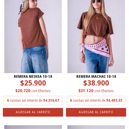
REMERA NEIKEA 10-18
REMERA MACHAI 10-18
$25.900
$38.900
$20.720
$31.120
con
Efectivo
con
Efectivo
6
cuotas sin interés de
$4.316,67
6
cuotas sin interés de
$6.483,33
AGREGAR AL CARRITO
AGREGAR AL CARRITO