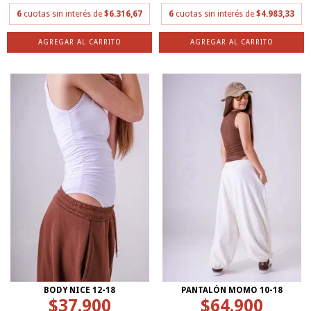
6
cuotas sin interés de
$6.316,67
6
cuotas sin interés de
$4.983,33
AGREGAR AL CARRITO
AGREGAR AL CARRITO
BODY NICE 12-18
PANTALÓN MOMO 10-18
$37.900
$64.900