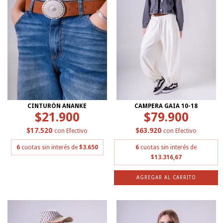
CINTURÓN ANANKE
CAMPERA GAIA 10-18
$21.900
$79.900
$17.520
$63.920
con
Efectivo
con
Efectivo
6
cuotas sin interés de
$3.650
6
cuotas sin interés de
$13.316,67
AGREGAR AL CARRITO