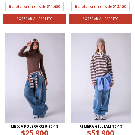
6
cuotas sin interés de
$11.650
6
cuotas sin interés de
$13.150
AGREGAR AL CARRITO
AGREGAR AL CARRITO
MEDIA POLERA OZU 10-18
REMERA GILLIAM 10-18
$25.900
$51.900